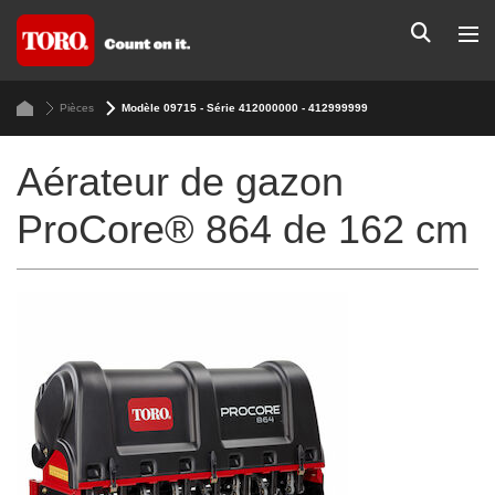
Pièces
Modèle 09715 - Série 412000000 - 412999999
Aérateur de gazon
ProCore® 864 de 162 cm