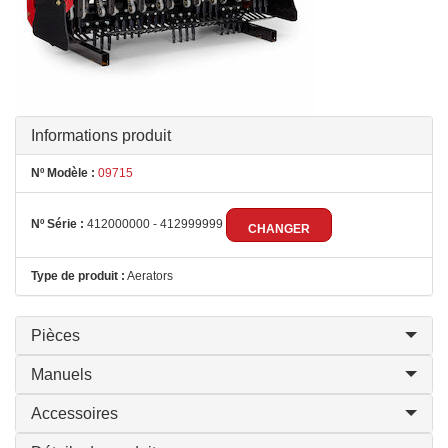
Informations produit
Nº Modèle :
09715
Nº Série :
412000000 - 412999999
CHANGER
Type de produit :
Aerators
Pièces
Manuels
Accessoires