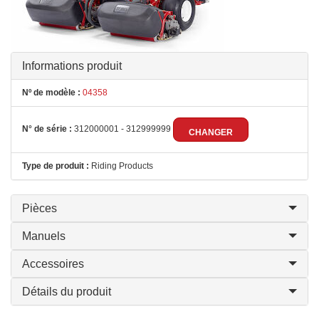
Informations produit
Nº de modèle :
04358
N° de série :
312000001 - 312999999
CHANGER
Type de produit :
Riding Products
Pièces
Manuels
Accessoires
Détails du produit