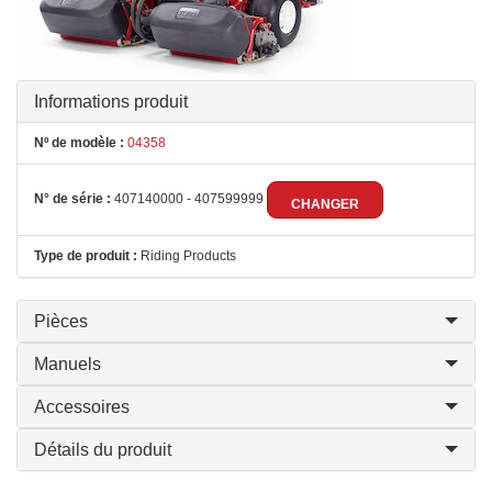
Informations produit
Nº de modèle :
04358
N° de série :
407140000 - 407599999
CHANGER
Type de produit :
Riding Products
Pièces
Manuels
Accessoires
Détails du produit