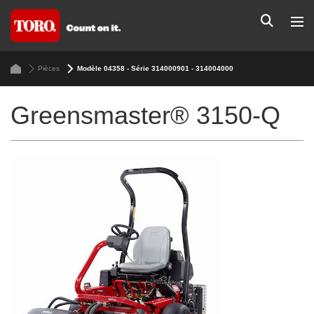
Pièces
Modèle 04358 - Série 314000901 - 314004000
Greensmaster® 3150-Q