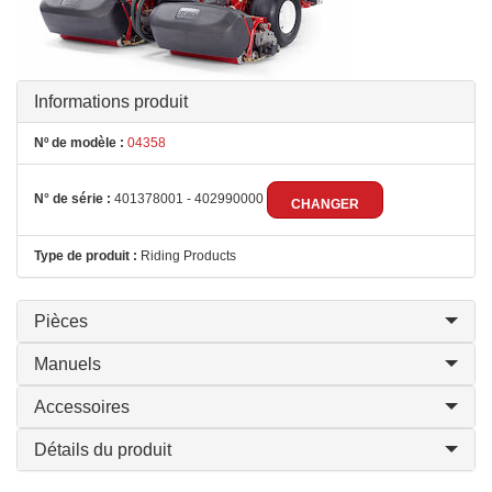
Informations produit
Nº de modèle :
04358
N° de série :
401378001 - 402990000
CHANGER
Type de produit :
Riding Products
Pièces
Manuels
Accessoires
Détails du produit