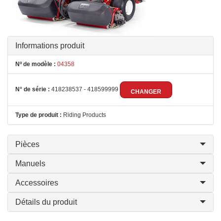
Informations produit
Nº de modèle :
04358
N° de série :
418238537 - 418599999
CHANGER
Type de produit :
Riding Products
Pièces
Manuels
Accessoires
Détails du produit