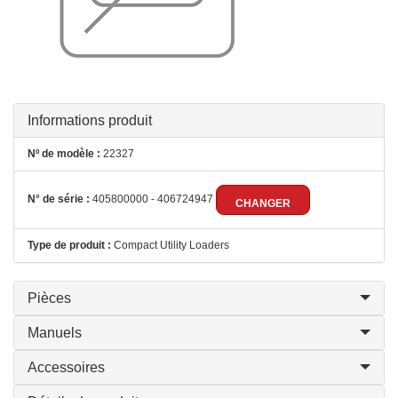
Informations produit
Nº de modèle :
22327
N° de série :
405800000 - 406724947
CHANGER
Type de produit :
Compact Utility Loaders
Pièces
Manuels
Accessoires