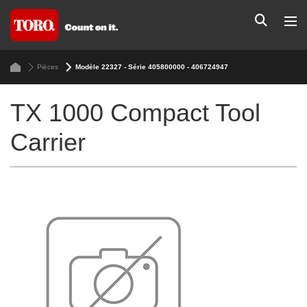
Pièces
Modèle 22327 - Série 405800000 - 406724947
TX 1000 Compact Tool
Carrier