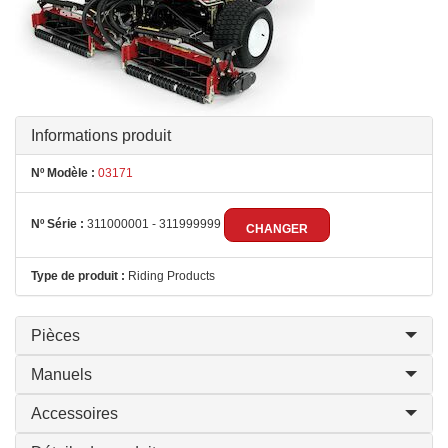
Informations produit
Nº Modèle :
03171
Nº Série :
311000001 - 311999999
CHANGER
Type de produit :
Riding Products
Pièces
Manuels
Accessoires