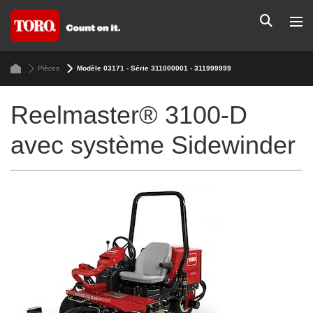
Pièces
Modèle 03171 - Série 311000001 - 311999999
Reelmaster® 3100-D
avec système Sidewinder