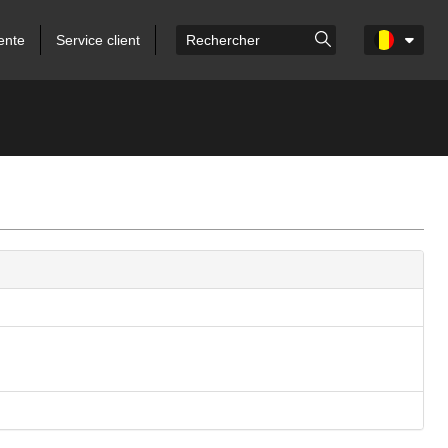
ente
Service client