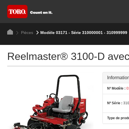
Pièces
Modèle 03171 - Série 310000001 - 310999999
Reelmaster® 3100-D avec
Informatio
Nº Modèle :
0
Nº Série :
310
Type de produ