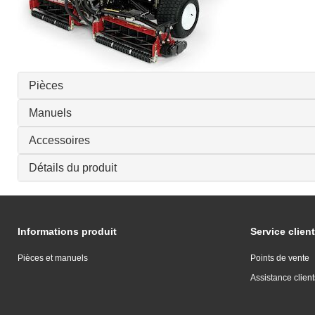
Pièces
Manuels
Accessoires
Détails du produit
Informations produit
Service client
Pièces et manuels
Points de vente
Assistance client