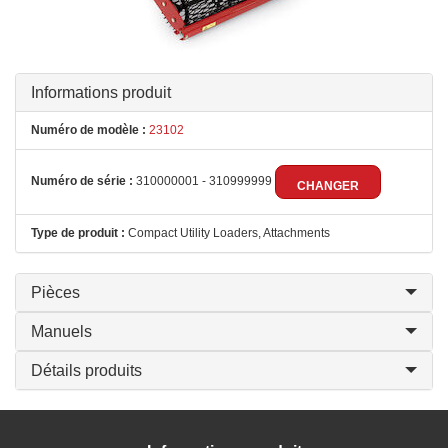
Informations produit
Numéro de modèle :
23102
Numéro de série :
310000001 - 310999999
CHANGER
Type de produit :
Compact Utility Loaders, Attachments
Pièces
Manuels
Détails produits