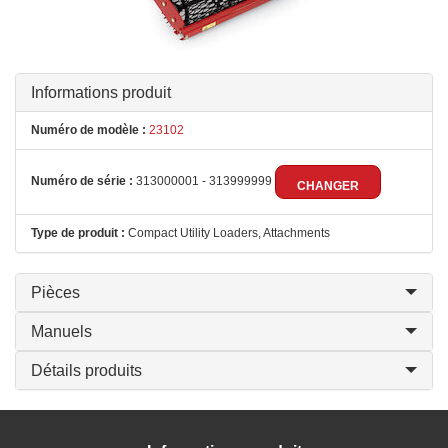
Informations produit
Numéro de modèle :
23102
Numéro de série :
313000001 - 313999999
CHANGER
Type de produit :
Compact Utility Loaders, Attachments
Pièces
Manuels
Détails produits