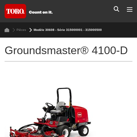
Pièces
Modèle 30608 - Série 315000001 - 315000500
Groundsmaster® 4100-D