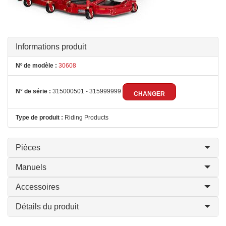
Informations produit
Nº de modèle :
30608
N° de série :
315000501 - 315999999
CHANGER
Type de produit :
Riding Products
Pièces
Manuels
Accessoires
Détails du produit