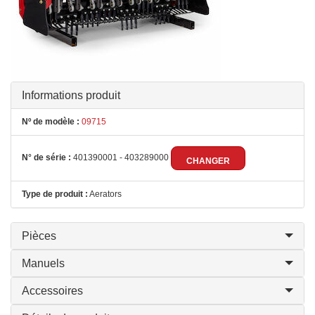
Informations produit
Nº de modèle :
09715
N° de série :
401390001 - 403289000
CHANGER
Type de produit :
Aerators
Pièces
Manuels
Accessoires