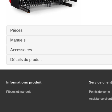
Pièces
Manuels
Accessoires
Détails du produit
Informations produit
Service client
Pièces et manuels
Points de vente
Assistance client