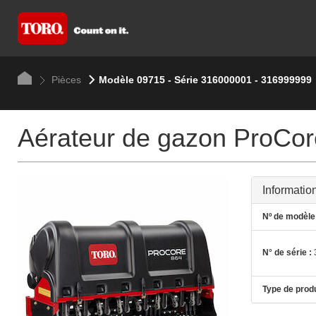
Pièces
Modèle 09715 - Série 316000001 - 316999999
Aérateur de gazon ProCo
Informatio
Nº de modèle 
N° de série :
Type de produ