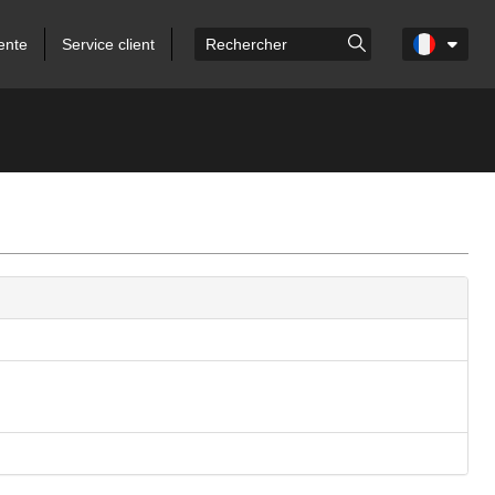
ente
Service client