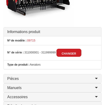
Informations produit
Nº de modèle :
09715
N° de série :
311000001 - 311999999
CHANGER
Type de produit :
Aerators
Pièces
Manuels
Accessoires