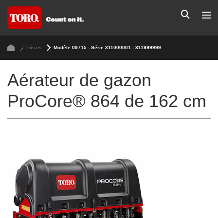
Pièces
Modèle 09715 - Série 311000001 - 311999999
Aérateur de gazon
ProCore® 864 de 162 cm