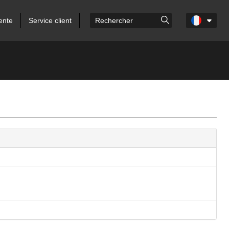
ente
Service client