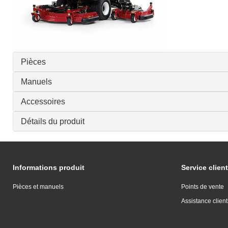
Pièces
Manuels
Accessoires
Détails du produit
Informations produit
Service client
Pièces et manuels
Points de vente
Assistance client