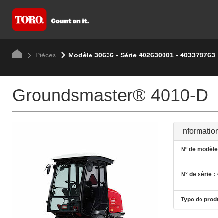
Pièces
Modèle 30636 - Série 402630001 - 403378763
Groundsmaster® 4010-D
Informatio
Nº de modèle 
N° de série :
Type de produ