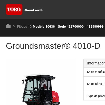
Pièces
Modèle 30636 - Série 418700000 - 419999999
Groundsmaster® 4010-D
Informatio
Nº de modèle 
N° de série :
Type de produ