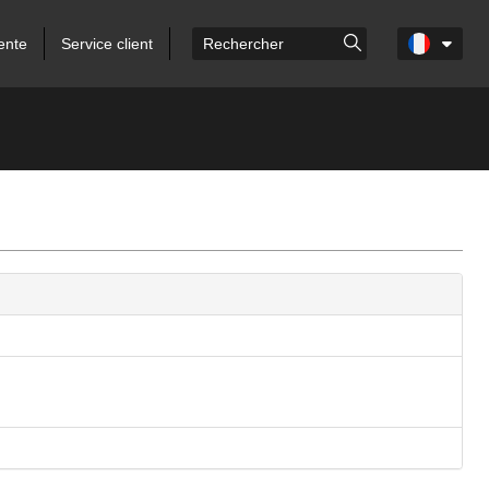
ente
Service client