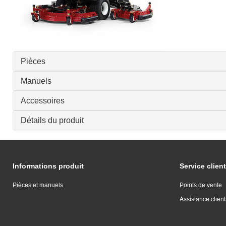
Pièces
Manuels
Accessoires
Détails du produit
Informations produit
Service client
Pièces et manuels
Points de vente
Assistance client