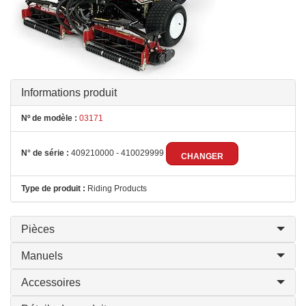
Informations produit
Nº de modèle :
03171
N° de série :
409210000 - 410029999
CHANGER
Type de produit :
Riding Products
Pièces
Manuels
Accessoires