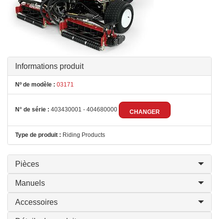
Informations produit
Nº de modèle :
03171
N° de série :
403430001 - 404680000
CHANGER
Type de produit :
Riding Products
Pièces
Manuels
Accessoires