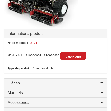
Informations produit
Nº de modèle :
03171
N° de série :
310000001 - 310999999
CHANGER
Type de produit :
Riding Products
Pièces
Manuels
Accessoires