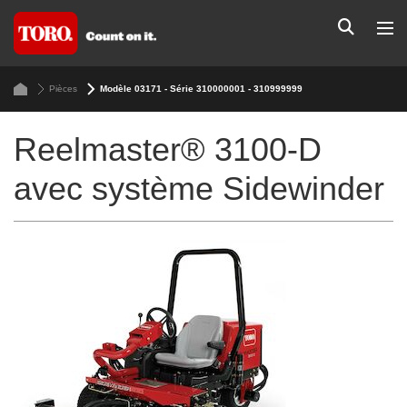
Pièces
Modèle 03171 - Série 310000001 - 310999999
Reelmaster® 3100-D
avec système Sidewinder