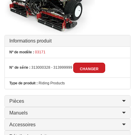
Informations produit
Nº de modèle :
03171
N° de série :
313000328 - 313999999
CHANGER
Type de produit :
Riding Products
Pièces
Manuels
Accessoires