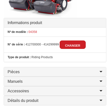
Informations produit
Nº de modèle :
04358
N° de série :
412700000 - 414299999
CHANGER
Type de produit :
Riding Products
Pièces
Manuels
Accessoires
Détails du produit