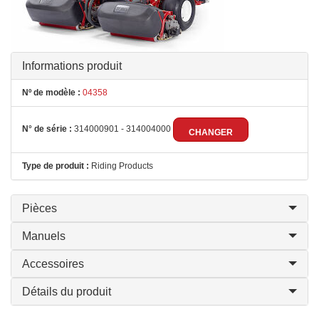
Informations produit
Nº de modèle :
04358
N° de série :
314000901 - 314004000
CHANGER
Type de produit :
Riding Products
Pièces
Manuels
Accessoires
Détails du produit