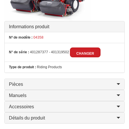
Informations produit
Nº de modèle :
04358
N° de série :
401287377 - 401319502
CHANGER
Type de produit :
Riding Products
Pièces
Manuels
Accessoires
Détails du produit