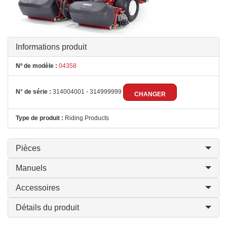
Informations produit
Nº de modèle :
04358
N° de série :
314004001 - 314999999
CHANGER
Type de produit :
Riding Products
Pièces
Manuels
Accessoires
Détails du produit