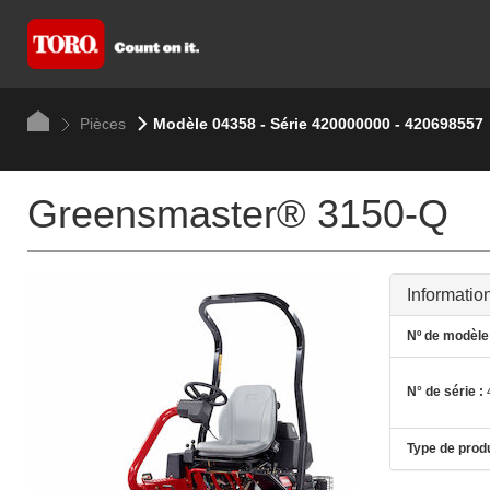
Pièces
Modèle 04358 - Série 420000000 - 420698557
Greensmaster® 3150-Q
Informatio
Nº de modèle 
N° de série :
Type de produ