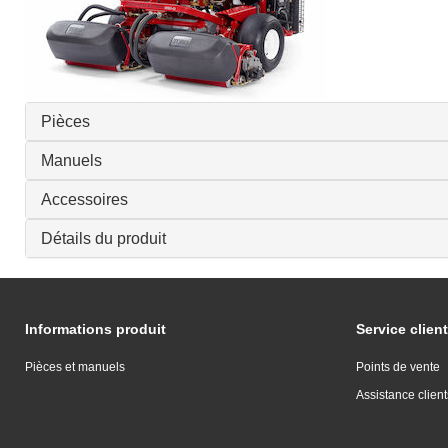
Pièces
Manuels
Accessoires
Détails du produit
Informations produit
Service client
Pièces et manuels
Points de vente
Assistance client