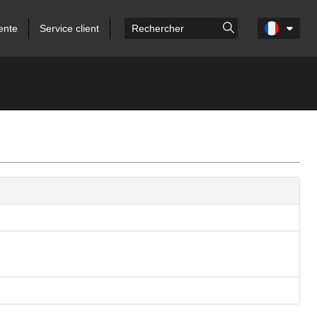
ente
Service client