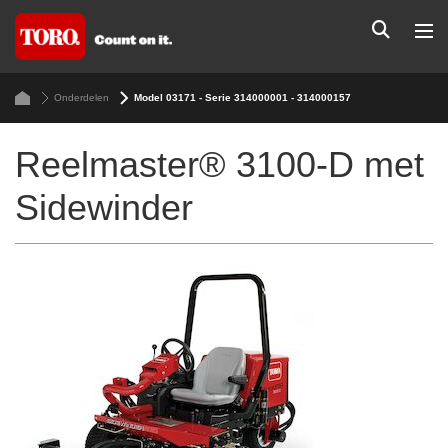
Onderdelen
Model 03171 - Serie 314000001 - 314000157
Reelmaster® 3100-D met
Sidewinder