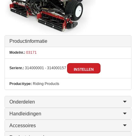
Productinformatie
Modelnr.:
03171
Serienr.:
314000001 - 314000157
INSTELLEN
Producttype:
Riding Products
Onderdelen
Handleidingen
Accessoires