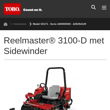
Onderdelen
Model 03171 - Serie 420000000 - 420254129
Reelmaster® 3100-D met
Sidewinder