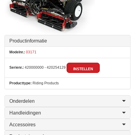
Productinformatie
Modelnr.:
03171
Serienr.:
420000000 - 420254129
INSTELLEN
Producttype:
Riding Products
Onderdelen
Handleidingen
Accessoires