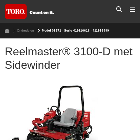
Onderdelen
Model 03171 - Serie 411616616 - 411999999
Reelmaster® 3100-D met
Sidewinder