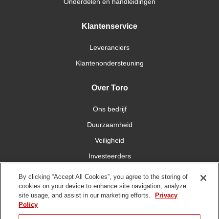
Onderdelen en handleidingen
Klantenservice
Leveranciers
Klantenondersteuning
Over Toro
Ons bedrijf
Duurzaamheid
Veiligheid
Investeerders
Carrières
By clicking “Accept All Cookies”, you agree to the storing of
cookies on your device to enhance site navigation, analyze
site usage, and assist in our marketing efforts.
Privacy
Maak contact met ons
Policy