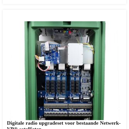
Digitale radio upgradeset voor bestaande Netwerk-
VP®-satellieten