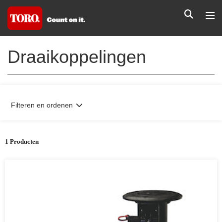
Draaikoppelingen
Filteren en ordenen
1 Producten