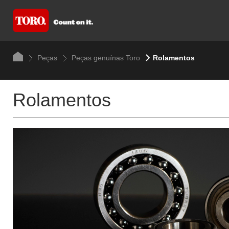
Peças
Peças genuínas Toro
Rolamentos
Rolamentos