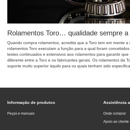
Rolamentos ​Toro… qualidade sempre a r
Quando compra rolamentos, acredita que a Toro tem em mente a i
rolamentos Toro executam a função para a qual foram concebidos 
testes continuados e extensivos aos rolamentos para garantir que
diferente entre a Toro e os fabricantes gerais. Os rolamentos da
suporte muito superior àquilo para os quais tenham sido especif
Informação de produtos
Assistência a
Peças e manuais
Onde comprar
Apoio ao cliente