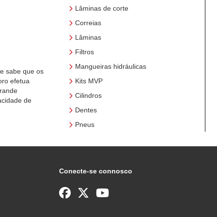
Lâminas de corte
Correias
Lâminas
Filtros
Mangueiras hidráulicas
ue sabe que os
oro efetua
Kits MVP
grande
Cilindros
acidade de
Dentes
Pneus
Conecte-se connosco