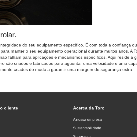
olar.
ntegridade do seu equipamento específico. É com toda a confiança q
para manter o seu equipamento operacional durante muitos anos. A T
 não falham para aplicações e mecanismos específicos. Aqui reside a 
 Toro são criados e fabricados para aguentar uma velocidade e uma cap
icamente criados de modo a garantir uma margem de segurança extra.
o cliente
Acerca da Toro
A nossa empresa
Sustentabilidade
Segurança