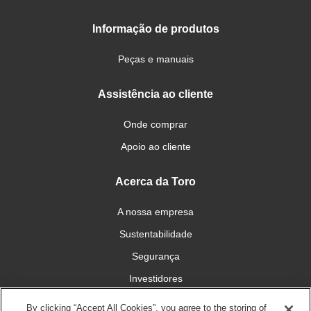
Informação de produtos
Peças e manuais
Assistência ao cliente
Onde comprar
Apoio ao cliente
Acerca da Toro
A nossa empresa
Sustentabilidade
Segurança
Investidores
Carreiras
By clicking “Accept All Cookies”, you agree to the storing of