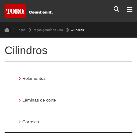
Peças
Peças genuínas Toro
Cilindros
Cilindros
Rolamentos
Lâminas de corte
Correias