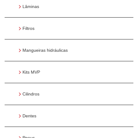
Lâminas
Filtros
Mangueiras hidráulicas
Kits MVP
Cilindros
Dentes
Pneus