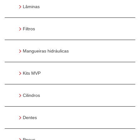
Lâminas
Filtros
Mangueiras hidráulicas
Kits MVP
Cilindros
Dentes
Pneus