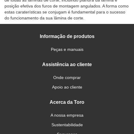
posição efetiva dos furos de montagem angulados. A forma como
estas caraterísticas se conjugam é fundamental para o sucesso
do funcionamento da sua lâmina de corte.
Informação de produtos
Peças e manuais
Assistência ao cliente
Onde comprar
Apoio ao cliente
Acerca da Toro
A nossa empresa
Sustentabilidade