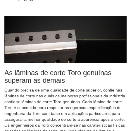
As lâminas de corte Toro genuínas
superam as demais
Quando precisa de uma qualidade de corte superior, confie nas
lâminas de corte nas quais os melhores profissionais da indústria
confiam: lâminas de corte Toro genuínas. Cada lâmina de corte
Toro é concebida para respeitar as rigorosas especificações de
engenharia da Toro com base em aplicações particulares para
assegurar a melhor qualidade de corte a aparência após o corte.
Os engenheiros da Toro concentram-se nas caraterísticas físicas
de todas as lâminas de corte, incluindo planura da lâmina e