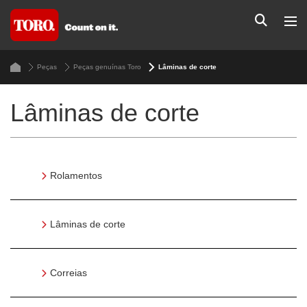
Peças
Peças genuínas Toro
Lâminas de corte
Lâminas de corte
Rolamentos
Lâminas de corte
Correias