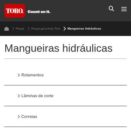
Peças
Peças genuínas Toro
Mangueiras hidráulicas
Mangueiras hidráulicas
Rolamentos
Lâminas de corte
Correias