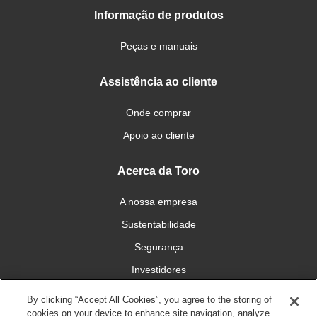
Informação de produtos
Peças e manuais
Assistência ao cliente
Onde comprar
Apoio ao cliente
Acerca da Toro
A nossa empresa
Sustentabilidade
Segurança
Investidores
Carreiras
By clicking “Accept All Cookies”, you agree to the storing of
cookies on your device to enhance site navigation, analyze