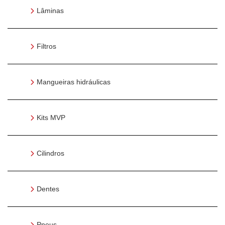
Lâminas
Filtros
Mangueiras hidráulicas
Kits MVP
Cilindros
Dentes
Pneus