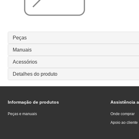
Peças
Manuais
Acessórios
Detalhes do produto
Informação de produtos
Assistência a
Peças e manuais
Onde comprar
Apoio ao cliente