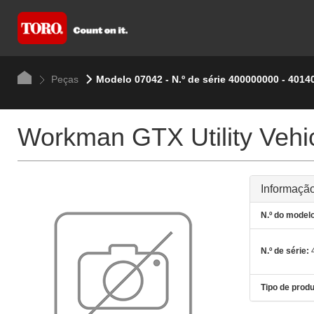
Peças
Modelo 07042 - N.º de série 400000000 - 4014
Workman GTX Utility Vehic
Informação
N.º do modelo
N.º de série:
4
Tipo de produ