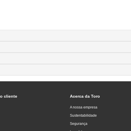
o cliente
Acerca da Toro
A nossa empresa
Sustentabilidade
Segurança