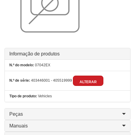
Informação de produtos
N.º do modelo:
07042EX
N.º de série:
403446001 - 405519999
ALTERAR
Tipo de produto:
Vehicles
Peças
Manuais