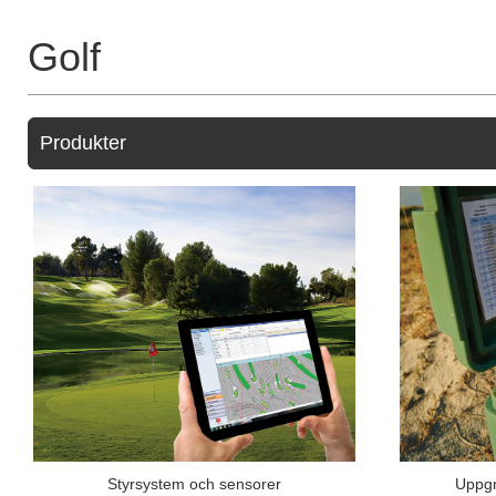
Golf
Produkter
Styrsystem och sensorer
Uppgr