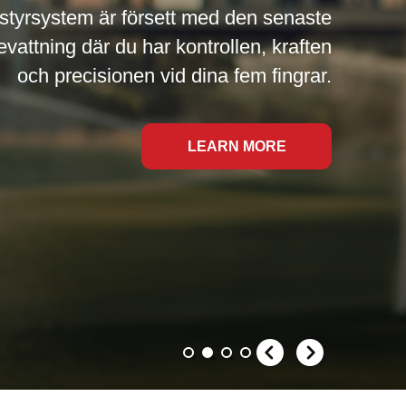
styrsystem är försett med den senaste
evattning där du har kontrollen, kraften
och precisionen vid dina fem fingrar.
LEARN MORE