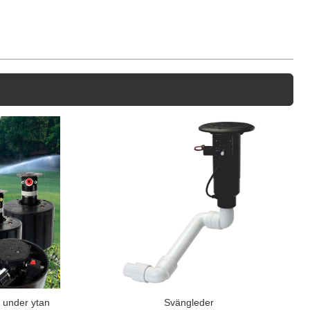
 under ytan
Svängleder