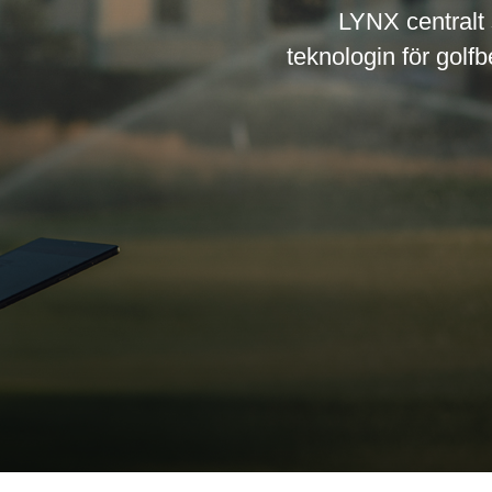
LYNX centralt 
teknologin för golfb