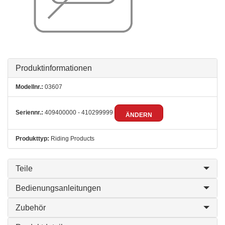
Produktinformationen
Modellnr.:
03607
Seriennr.:
409400000 - 410299999
ÄNDERN
Produkttyp:
Riding Products
Teile
Bedienungsanleitungen
Zubehör