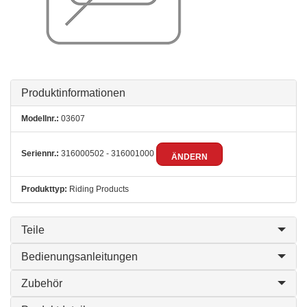
Produktinformationen
Modellnr.:
03607
Seriennr.:
316000502 - 316001000
ÄNDERN
Produkttyp:
Riding Products
Teile
Bedienungsanleitungen
Zubehör