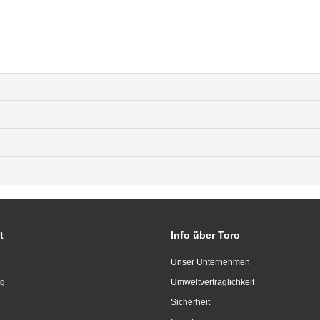
t
Info über Toro
Unser Unternehmen
ng
Umweltverträglichkeit
Sicherheit