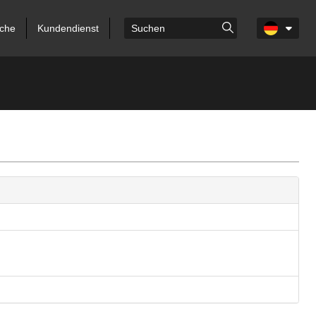
che
Kundendienst