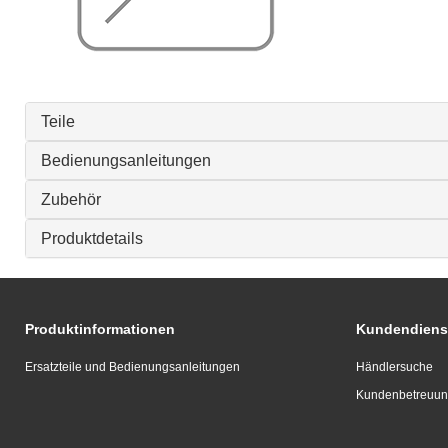
Teile
Bedienungsanleitungen
Zubehör
Produktdetails
Produktinformationen
Kundendiens
Ersatzteile und Bedienungsanleitungen
Händlersuche
Kundenbetreuu