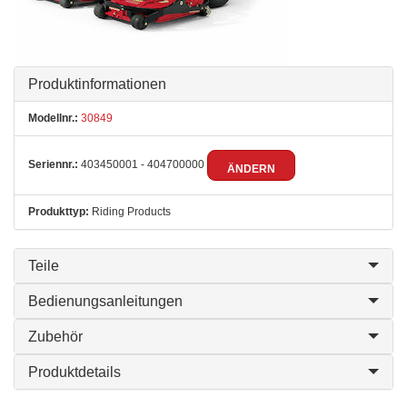
Produktinformationen
Modellnr.:
30849
Seriennr.:
403450001 - 404700000
ÄNDERN
Produkttyp:
Riding Products
Teile
Bedienungsanleitungen
Zubehör
Produktdetails