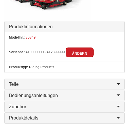
Produktinformationen
Modellnr.:
30849
Seriennr.:
410000000 - 412899999
ÄNDERN
Produkttyp:
Riding Products
Teile
Bedienungsanleitungen
Zubehör
Produktdetails