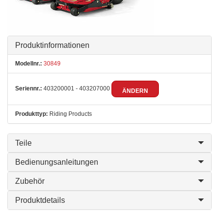
Produktinformationen
Modellnr.:
30849
Seriennr.:
403200001 - 403207000
ÄNDERN
Produkttyp:
Riding Products
Teile
Bedienungsanleitungen
Zubehör
Produktdetails