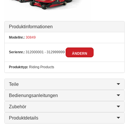
Produktinformationen
Modellnr.:
30849
Seriennr.:
312000001 - 312999999
ÄNDERN
Produkttyp:
Riding Products
Teile
Bedienungsanleitungen
Zubehör
Produktdetails