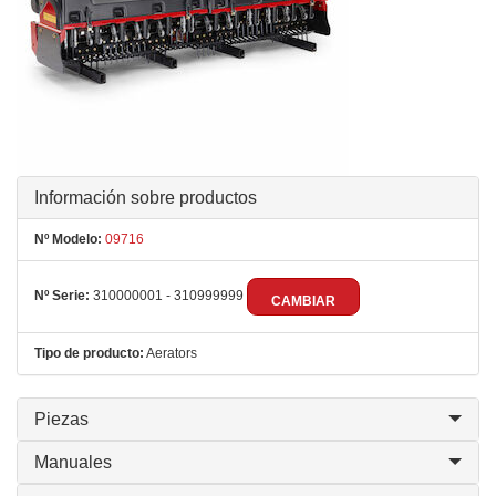
Información sobre productos
Nº Modelo:
09716
Nº Serie:
310000001 - 310999999
CAMBIAR
Tipo de producto:
Aerators
Piezas
Manuales