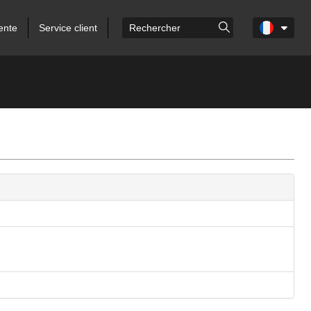
ente
Service client