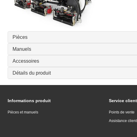
Pièces
Manuels
Accessoires
Détails du produit
Informations produit
Service client
Pièces et manuels
Points de vente
Assistance client