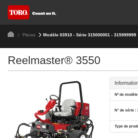
Pièces
Modèle 03910 - Série 315000001 - 315999999
Reelmaster® 3550
Informatio
Nº de modèle 
N° de série :
Type de produ