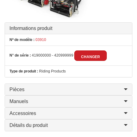
Informations produit
Nº de modèle :
03910
N° de série :
419000000 - 420999999
CHANGER
Type de produit :
Riding Products
Pièces
Manuels
Accessoires
Détails du produit