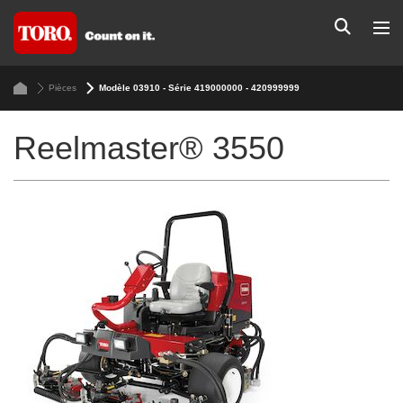
Pièces
Modèle 03910 - Série 419000000 - 420999999
Reelmaster® 3550